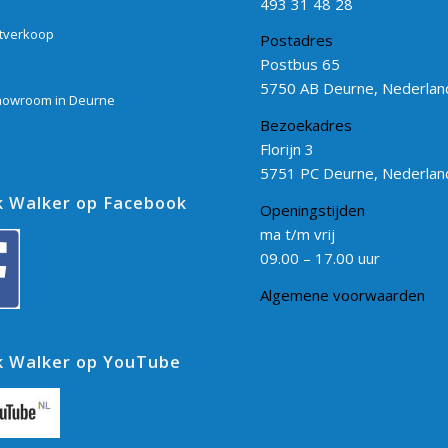
493 31 48 28
itverkoop
Postadres
Postbus 65
5750 AB Deurne, Nederlan
howroom in Deurne
Bezoekadres
Florijn 3
5751 PC Deurne, Nederlan
 Walker op Facebook
Openingstijden
ma t/m vrij
09.00 – 17.00 uur
Algemene voorwaarden
 Walker op YouTube