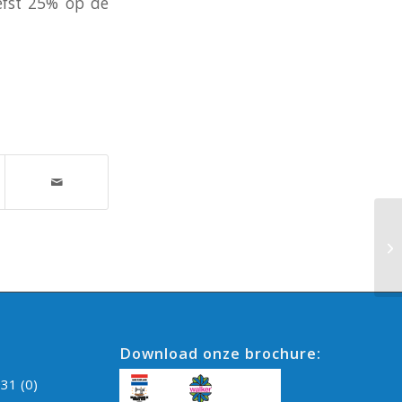
iefst 25% op de
Download onze brochure:
31 (0)