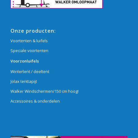
Onze producten:
Voortenten & luifels
Speciale voortenten
Voorzonluifels
Wintertent / deeltent
Jolax tenttapijt
Walker Windschermen/150 cm hoog!
Accessoires & onderdelen