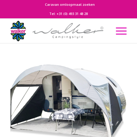
Caravan omloopmaat zoeken
Tel:
+31 (0) 493 31 48 28