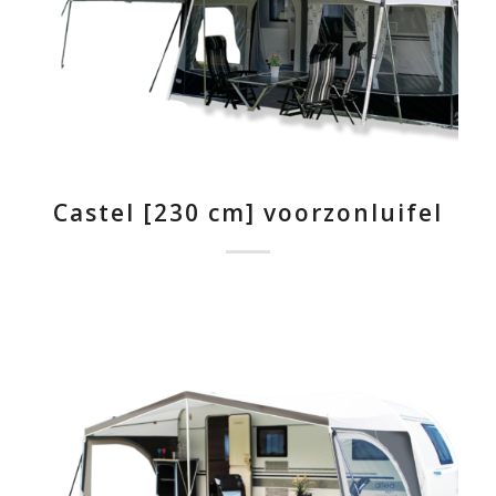
Castel [230 cm] voorzonluifel