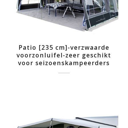
Patio [235 cm]-verzwaarde
voorzonluifel-zeer geschikt
voor seizoenskampeerders