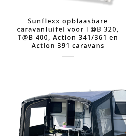
Sunflexx opblaasbare
caravanluifel voor T@B 320,
T@B 400, Action 341/361 en
Action 391 caravans