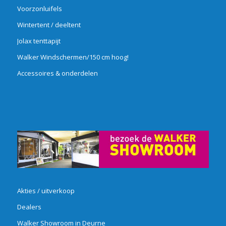
Voorzonluifels
Wintertent / deeltent
Jolax tenttapijt
Walker Windschermen/150 cm hoog!
Accessoires & onderdelen
Akties / uitverkoop
Dealers
Walker Showroom in Deurne