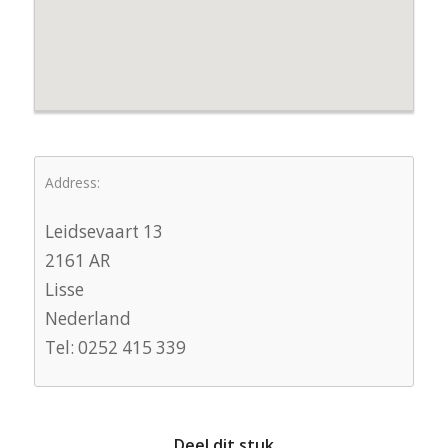
Address:
Leidsevaart 13
2161 AR
Lisse
Nederland
Tel: 0252 415 339
Deel dit stuk