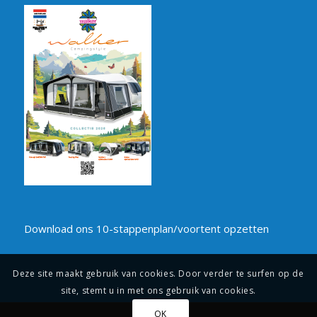
Download ons 10-stappenplan/voortent opzetten
Deze site maakt gebruik van cookies. Door verder te surfen op de
site, stemt u in met ons gebruik van cookies.
OK