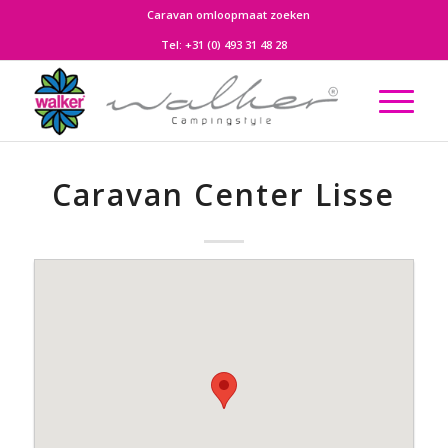
Caravan omloopmaat zoeken
Tel:
+31 (0) 493 31 48 28
Caravan Center Lisse