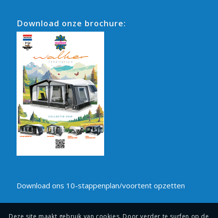
Download onze brochure:
Download ons 10-stappenplan/voortent opzetten
Deze site maakt gebruik van cookies. Door verder te surfen op de