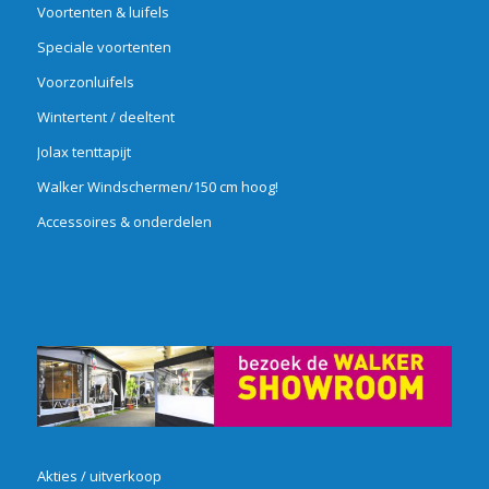
Voortenten & luifels
Speciale voortenten
Voorzonluifels
Wintertent / deeltent
Jolax tenttapijt
Walker Windschermen/150 cm hoog!
Accessoires & onderdelen
Akties / uitverkoop