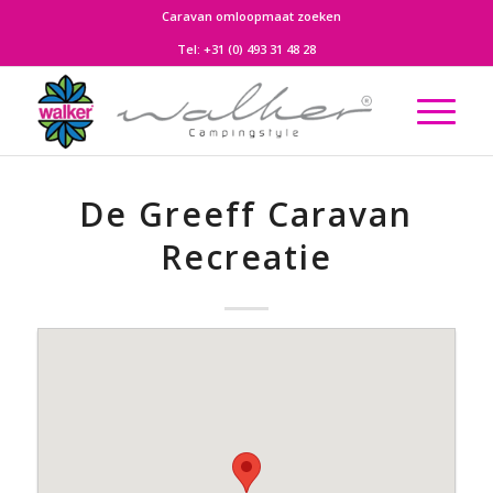
Caravan omloopmaat zoeken
Tel:
+31 (0) 493 31 48 28
De Greeff Caravan
Recreatie