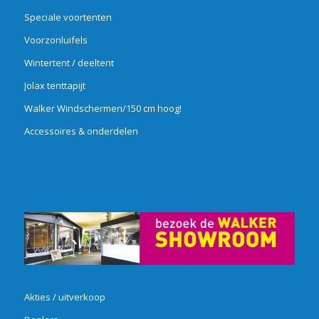
Speciale voortenten
Voorzonluifels
Wintertent / deeltent
Jolax tenttapijt
Walker Windschermen/150 cm hoog!
Accessoires & onderdelen
Akties / uitverkoop