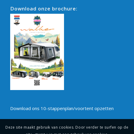
Download onze brochure:
Download ons 10-stappenplan/voortent opzetten
Deze site maakt gebruik van cookies. Door verder te surfen op de