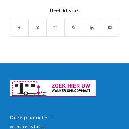
Deel dit stuk
Onze producten:
Voortenten & luifels