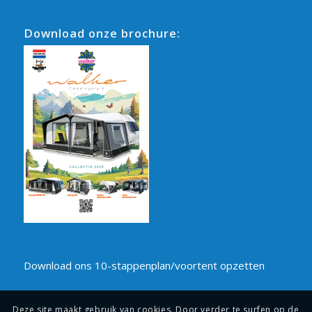
Download onze brochure:
Download ons 10-stappenplan/voortent opzetten
Deze site maakt gebruik van cookies. Door verder te surfen op de