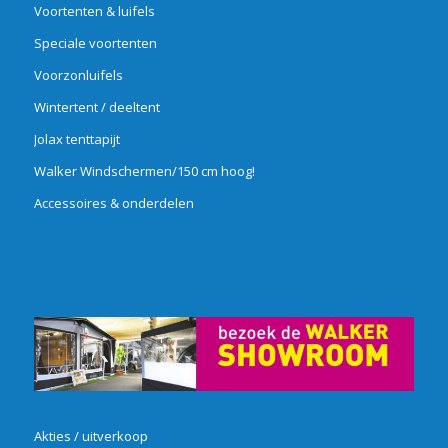
Voortenten & luifels
Speciale voortenten
Voorzonluifels
Wintertent / deeltent
Jolax tenttapijt
Walker Windschermen/150 cm hoog!
Accessoires & onderdelen
Akties / uitverkoop