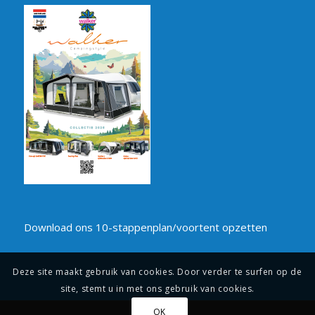
Download ons 10-stappenplan/voortent opzetten
Deze site maakt gebruik van cookies. Door verder te surfen op de
site, stemt u in met ons gebruik van cookies.
OK