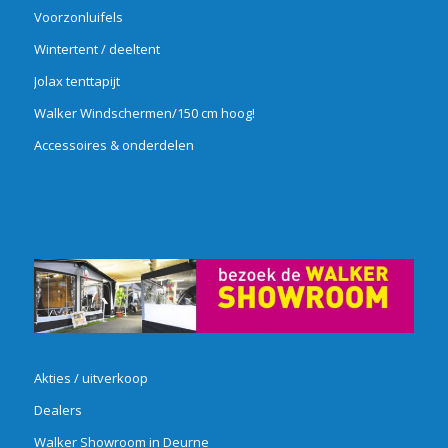
Voorzonluifels
Wintertent / deeltent
Jolax tenttapijt
Walker Windschermen/150 cm hoog!
Accessoires & onderdelen
Akties / uitverkoop
Dealers
Walker Showroom in Deurne