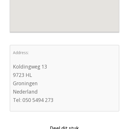
Address:
Koldingweg 13
9723 HL
Groningen
Nederland
Tel: 050 5494 273
Deel dit stuk