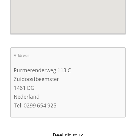
Address:
Purmerenderweg 113 C
Zuidoostbeemster
1461 DG
Nederland
Tel: 0299 654 925
Deel dit stuk