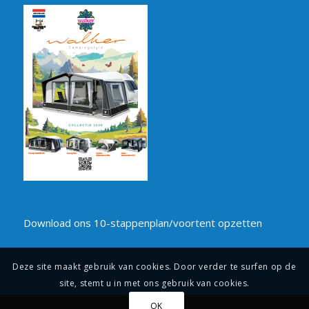
Download ons 10-stappenplan/voortent opzetten
Deze site maakt gebruik van cookies. Door verder te surfen op de
site, stemt u in met ons gebruik van cookies.
OK