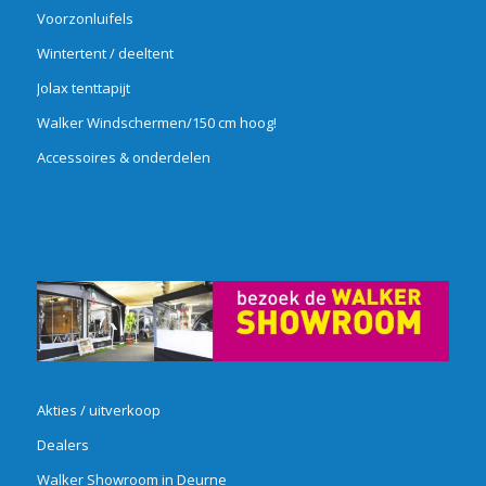
Voorzonluifels
Wintertent / deeltent
Jolax tenttapijt
Walker Windschermen/150 cm hoog!
Accessoires & onderdelen
Akties / uitverkoop
Dealers
Walker Showroom in Deurne