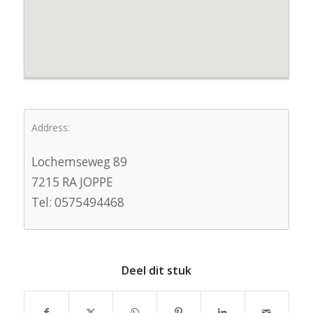
Address:
Lochemseweg 89
7215 RA JOPPE
Tel: 0575494468
Deel dit stuk