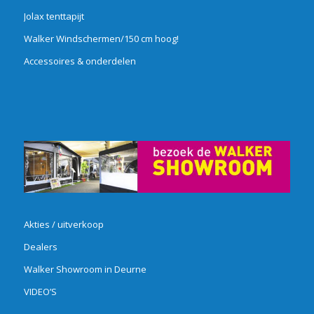
Jolax tenttapijt
Walker Windschermen/150 cm hoog!
Accessoires & onderdelen
Akties / uitverkoop
Dealers
Walker Showroom in Deurne
VIDEO’S