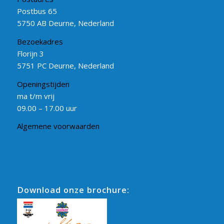
Postbus 65
5750 AB Deurne, Nederland
Bezoekadres
Florijn 3
5751 PC Deurne, Nederland
Openingstijden
ma t/m vrij
09.00 – 17.00 uur
Algemene voorwaarden
Download onze brochure: