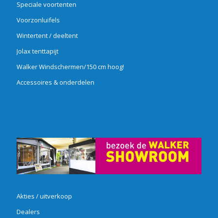
Speciale voortenten
Voorzonluifels
Wintertent / deeltent
Jolax tenttapijt
Walker Windschermen/150 cm hoog!
Accessoires & onderdelen
Akties / uitverkoop
Dealers