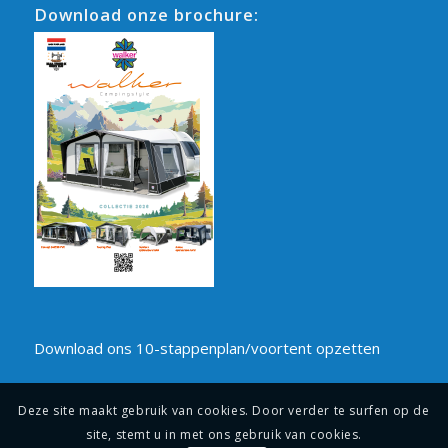
Download onze brochure:
Download ons 10-stappenplan/voortent opzetten
Deze site maakt gebruik van cookies. Door verder te surfen op de
site, stemt u in met ons gebruik van cookies.