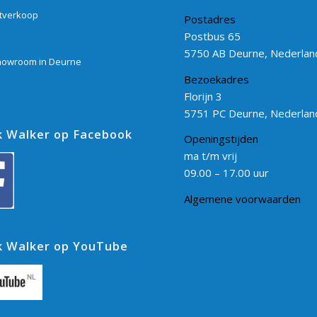
itverkoop
Postadres
Postbus 65
5750 AB Deurne, Nederlan
howroom in Deurne
Bezoekadres
Florijn 3
5751 PC Deurne, Nederlan
 Walker op Facebook
Openingstijden
ma t/m vrij
09.00 – 17.00 uur
Algemene voorwaarden
 Walker op YouTube