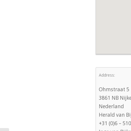
Address:
Ohmstraat 5
3861 NB Nijk
Nederland
Herald van Bi
+31 (0)6 – 51