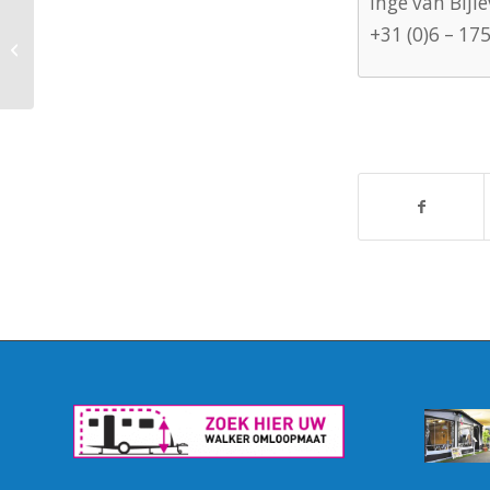
Inge van Bijl
+31 (0)6 – 17
Caravan Centrum Meerkerk