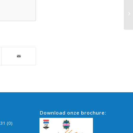
De
Download onze brochure:
31 (0)