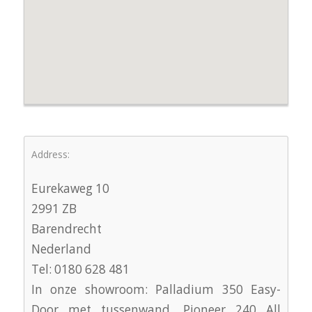
Address:
Eurekaweg 10
2991 ZB
Barendrecht
Nederland
Tel: 0180 628 481
In onze showroom: Palladium 350 Easy-
Door met tussenwand, Pioneer 240 All