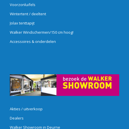
Voorzonluifels
Wintertent / deeltent
Jolax tenttapijt
Walker Windschermen/150 cm hoog!
Accessoires & onderdelen
Akties / uitverkoop
Dealers
Walker Showroom in Deurne