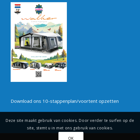
Download ons 10-stappenplan/voortent opzetten
Deze site maakt gebruik van cookies. Door verder te surfen op de
site, stemt u in met ons gebruik van cookies.
OK