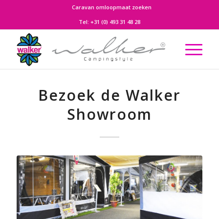
Caravan omloopmaat zoeken
Tel:
+31 (0) 493 31 48 28
Bezoek de Walker
Showroom