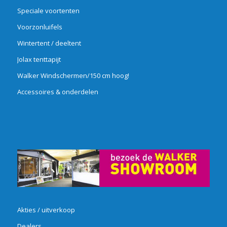
Speciale voortenten
Voorzonluifels
Wintertent / deeltent
Jolax tenttapijt
Walker Windschermen/150 cm hoog!
Accessoires & onderdelen
Akties / uitverkoop
Dealers