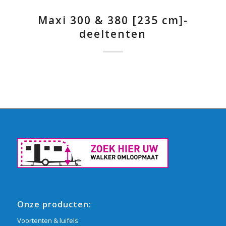
Maxi 300 & 380 [235 cm]-
deeltenten
Onze producten:
Voortenten & luifels