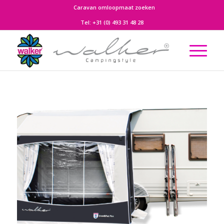
Caravan omloopmaat zoeken
Tel:
+31 (0) 493 31 48 28