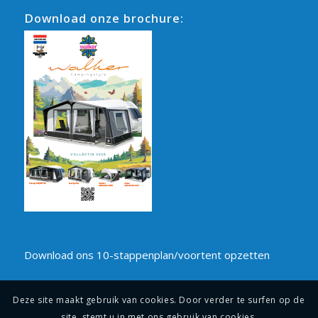
Download onze brochure:
Download ons 10-stappenplan/voortent opzetten
Deze site maakt gebruik van cookies. Door verder te surfen op de
site, stemt u in met ons gebruik van cookies.